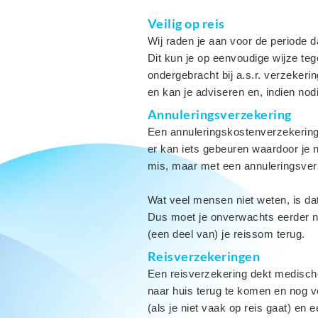
Veilig op reis
Wij raden je aan voor de periode dat
Dit kun je op eenvoudige wijze te
ondergebracht bij a.s.r. verzekeri
en kan je adviseren en, indien nod
Annuleringsverzekering
Een annuleringskostenverzekering 
er kan iets gebeuren waardoor je n
mis, maar met een annuleringsverze
Wat veel mensen niet weten, is dat
Dus moet je onverwachts eerder naa
(een deel van) je reissom terug.
Reisverzekeringen
Een reisverzekering dekt medisch
naar huis terug te komen en nog v
(als je niet vaak op reis gaat) en