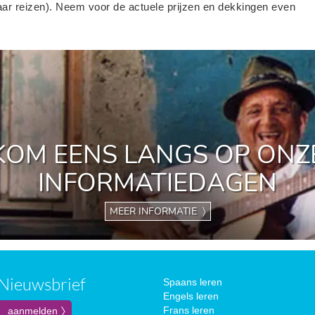
ar reizen). Neem voor de actuele prijzen en dekkingen even
KOM EENS LANGS OP ONZ
INFORMATIEDAGEN
MEER INFORMATIE 〉
Nieuwsbrief
Spaans leren
Engels leren
Frans leren