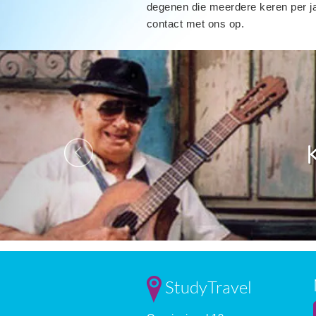
degenen die meerdere keren per ja
contact met ons op.
Previous
StudyTravel