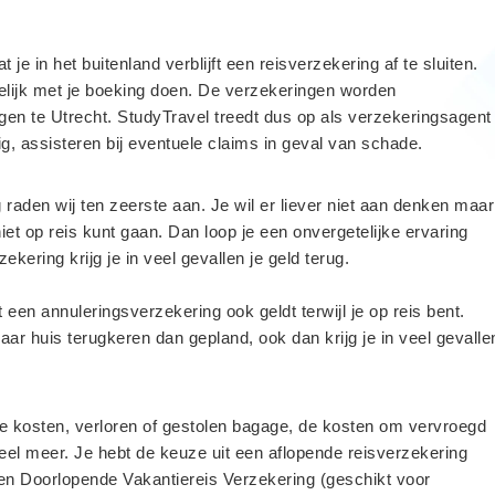
 je in het buitenland verblijft een reisverzekering af te sluiten.
gelijk met je boeking doen. De verzekeringen worden
ngen te Utrecht. StudyTravel treedt dus op als verzekeringsagent
ig, assisteren bij eventuele claims in geval van schade.
raden wij ten zeerste aan. Je wil er liever niet aan denken maar
iet op reis kunt gaan. Dan loop je een onvergetelijke ervaring
kering krijg je in veel gevallen je geld terug.
 een annuleringsverzekering ook geldt terwijl je op reis bent.
r huis terugkeren dan gepland, ook dan krijg je in veel gevalle
e kosten, verloren of gestolen bagage, de kosten om vervroegd
eel meer. Je hebt de keuze uit een aflopende reisverzekering
 een Doorlopende Vakantiereis Verzekering (geschikt voor