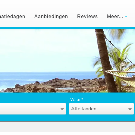
matiedagen
Aanbiedingen
Reviews
Meer...
Waar?
Alle landen