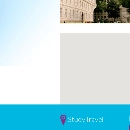
StudyTravel