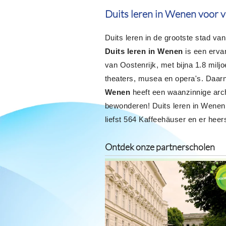
Duits leren in Wenen voor 
Duits leren in de grootste stad van
Duits leren in Wenen
is een ervar
van Oostenrijk, met bijna 1.8 miljo
theaters, musea en opera's. Daarna
Wenen
heeft een waanzinnige arch
bewonderen! Duits leren in Wenen 
liefst 564 Kaffeehäuser en er heer
Ontdek onze partnerscholen