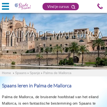
Vind je cursus
PALMA DE MALLORCA
Home
›
Spaans
›
Spanje
›
Palma de Mallorca
Spaans leren in Palma de Mallorca
Palma de Mallorca, de bruisende hoofdstad van het eiland
Mallorca, is een fantastische bestemming om Spaans te