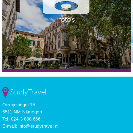
foto's
StudyTravel
Oranjesingel 19
6511 NM Nijmegen
Tel: 024-3 888 666
E-mail:
info@studytravel.nl