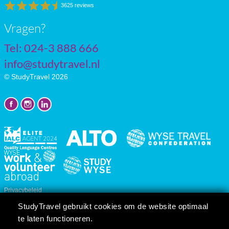
3625 reviews
Vragen?
Tel: 024-3 888 666
info@studytravel.nl
© StudyTravel 2026
Privacybeleid
Cookie instellingen
StudyTravel gebruikt cookies om de website optimaal
Reis/cursusvoorwaarden
te laten functioneren.