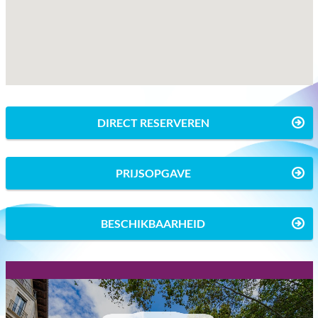
DIRECT RESERVEREN
PRIJSOPGAVE
BESCHIKBAARHEID