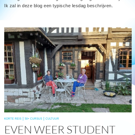
Ik zal in deze blog een typische lesdag beschrijven.
read
more
KORTE REIS
50+ CURSUS
CULTUUR
EVEN WEER STUDENT