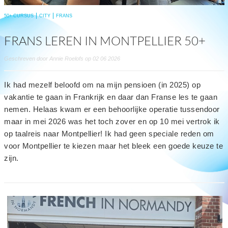
50+ CURSUS
CITY
FRANS
FRANS LEREN IN MONTPELLIER 50+
Geschreven door Annie Roelofs op 02 06 2026
Ik had mezelf beloofd om na mijn pensioen (in 2025) op
vakantie te gaan in Frankrijk en daar dan Franse les te gaan
nemen. Helaas kwam er een behoorlijke operatie tussendoor
maar in mei 2026 was het toch zover en op 10 mei vertrok ik
op taalreis naar Montpellier! Ik had geen speciale reden om
voor Montpellier te kiezen maar het bleek een goede keuze te
zijn.
read
more