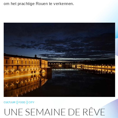
om het prachtige Rouen te verkennen.
read
more
CULTUUR
FOOD
CITY
UNE SEMAINE DE RÊVE