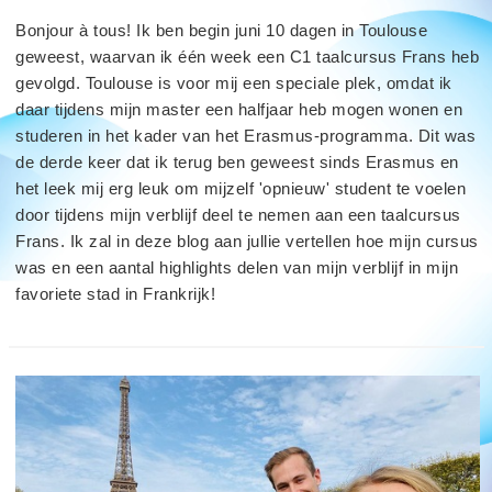
Bonjour à tous! Ik ben begin juni 10 dagen in Toulouse
geweest, waarvan ik één week een C1 taalcursus Frans heb
gevolgd. Toulouse is voor mij een speciale plek, omdat ik
daar tijdens mijn master een halfjaar heb mogen wonen en
studeren in het kader van het Erasmus-programma. Dit was
de derde keer dat ik terug ben geweest sinds Erasmus en
het leek mij erg leuk om mijzelf 'opnieuw' student te voelen
door tijdens mijn verblijf deel te nemen aan een taalcursus
Frans. Ik zal in deze blog aan jullie vertellen hoe mijn cursus
was en een aantal highlights delen van mijn verblijf in mijn
favoriete stad in Frankrijk!
read
more