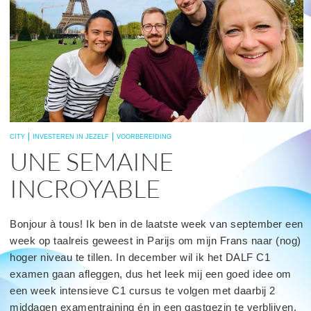
CITY
INVESTEREN IN JEZELF
VOORBEREIDING
UNE SEMAINE
INCROYABLE
Bonjour à tous! Ik ben in de laatste week van september een
week op taalreis geweest in Parijs om mijn Frans naar (nog)
hoger niveau te tillen. In december wil ik het DALF C1
examen gaan afleggen, dus het leek mij een goed idee om
een week intensieve C1 cursus te volgen met daarbij 2
middagen examentraining én in een gastgezin te verblijven.