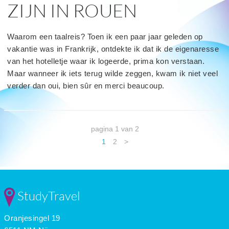
ZIJN IN ROUEN
Waarom een taalreis? Toen ik een paar jaar geleden op
vakantie was in Frankrijk, ontdekte ik dat ik de eigenaresse
van het hotelletje waar ik logeerde, prima kon verstaan.
Maar wanneer ik iets terug wilde zeggen, kwam ik niet veel
verder dan oui, bien sûr en merci beaucoup.
pagina 1 van 2
1
2
>
StudyTravel
Oranjesingel 19