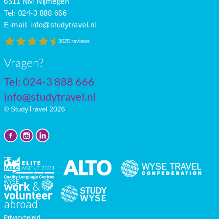
6511 NM Nijmegen
Tel: 024-3 888 666
E-mail:
info@studytravel.nl
3625 reviews
Vragen?
Tel: 024-3 888 666
info@studytravel.nl
© StudyTravel 2026
Privacybeleid