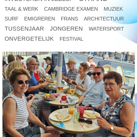
TAAL & WERK
CAMBRIDGE EXAMEN
MUZIEK
SURF
EMIGREREN
FRANS
ARCHITECTUUR
TUSSENJAAR
JONGEREN
WATERSPORT
ONVERGETELIJK
FESTIVAL
read
more