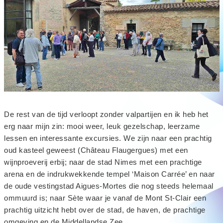
De rest van de tijd verloopt zonder valpartijen en ik heb het
erg naar mijn zin: mooi weer, leuk gezelschap, leerzame
lessen en interessante excursies. We zijn naar een prachtig
oud kasteel geweest (Château Flaugergues) met een
wijnproeverij erbij; naar de stad Nimes met een prachtige
arena en de indrukwekkende tempel ‘Maison Carrée’ en naar
de oude vestingstad Aigues-Mortes die nog steeds helemaal
ommuurd is; naar Sète waar je vanaf de Mont St-Clair een
prachtig uitzicht hebt over de stad, de haven, de prachtige
omgeving en de Middellandse Zee.