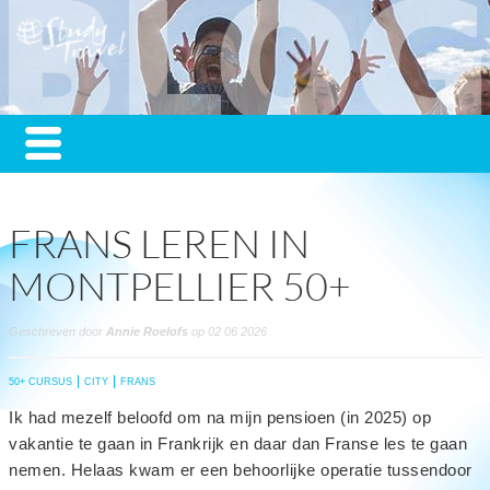
FRANS LEREN IN
MONTPELLIER 50+
Geschreven door
Annie Roelofs
op 02 06 2026
50+ CURSUS
CITY
FRANS
Ik had mezelf beloofd om na mijn pensioen (in 2025) op
vakantie te gaan in Frankrijk en daar dan Franse les te gaan
nemen. Helaas kwam er een behoorlijke operatie tussendoor