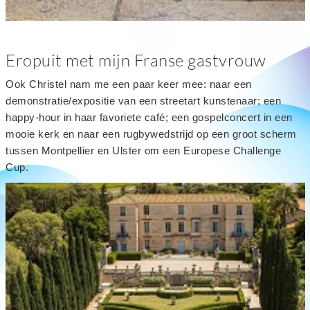
Eropuit met mijn Franse gastvrouw
Ook Christel nam me een paar keer mee: naar een
demonstratie/expositie van een streetart kunstenaar; een
happy-hour in haar favoriete café; een gospelconcert in een
mooie kerk en naar een rugbywedstrijd op een groot scherm
tussen Montpellier en Ulster om een Europese Challenge
Cup.