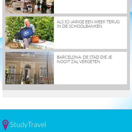
read
ALS 52-JARIGE EEN WEEK TERUG
more
IN DE SCHOOLBANKEN
read
BARCELONA: DE STAD DIE JE
more
NOOIT ZAL VERGETEN
StudyTravel