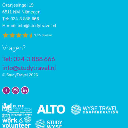
Oranjesingel 19
6511 NM Nijmegen
Tel: 024-3 888 666
E-mail:
info@studytravel.nl
3625 reviews
Vragen?
Tel: 024-3 888 666
info@studytravel.nl
© StudyTravel 2026