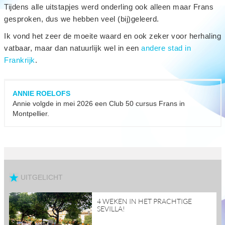
Tijdens alle uitstapjes werd onderling ook alleen maar Frans
gesproken, dus we hebben veel (bij)geleerd.
Ik vond het zeer de moeite waard en ook zeker voor herhaling
vatbaar, maar dan natuurlijk wel in een
andere stad in
Frankrijk
.
ANNIE ROELOFS
Annie volgde in mei 2026 een Club 50 cursus Frans in
Montpellier.
UITGELICHT
read
4 WEKEN IN HET PRACHTIGE
more
SEVILLA!