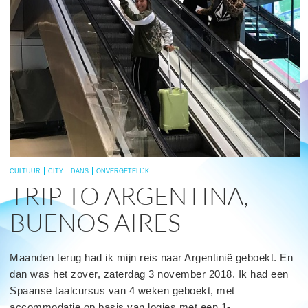
CULTUUR
CITY
DANS
ONVERGETELIJK
TRIP TO ARGENTINA,
BUENOS AIRES
Maanden terug had ik mijn reis naar Argentinië geboekt. En
dan was het zover, zaterdag 3 november 2018. Ik had een
Spaanse taalcursus van 4 weken geboekt, met
accommodatie op basis van logies met een 1-