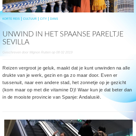
KORTE REIS
CULTUUR
CITY
DANS
UNWIND IN HET SPAANSE PARELTJE
SEVILLA
Geschreven door Mignon Rutten op 08 02 2019
Reizen vergroot je geluk, maakt dat je kunt unwinden na alle
drukte van je werk, gezin en ga zo maar door. Even er
tussenuit, naar een andere stad, het zonnetje op je gezicht
(kom maar op met die vitamine D)! Waar kun je dat beter dan
in de mooiste provincie van Spanje: Andalusië.
read
more