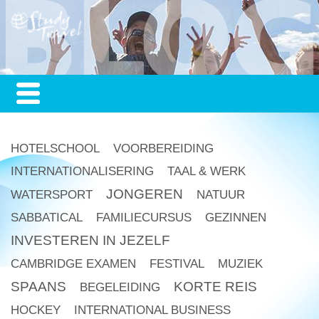
HOTELSCHOOL
VOORBEREIDING
INTERNATIONALISERING
TAAL & WERK
JONGEREN
WATERSPORT
NATUUR
SABBATICAL
FAMILIECURSUS
GEZINNEN
INVESTEREN IN JEZELF
CAMBRIDGE EXAMEN
FESTIVAL
MUZIEK
SPAANS
KORTE REIS
BEGELEIDING
HOCKEY
INTERNATIONAL BUSINESS