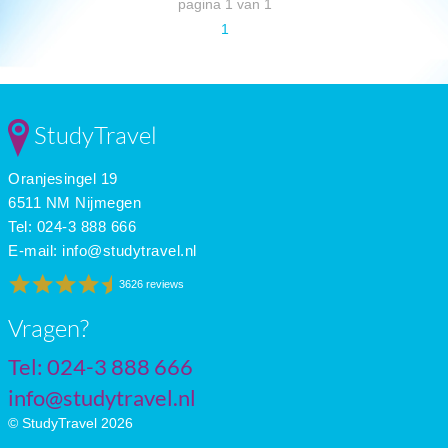
pagina 1 van 1
1
StudyTravel
Oranjesingel 19
6511 NM Nijmegen
Tel: 024-3 888 666
E-mail:
info@studytravel.nl
3626 reviews
Vragen?
Tel: 024-3 888 666
info@studytravel.nl
© StudyTravel 2026