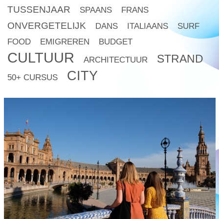
TUSSENJAAR
SPAANS
FRANS
ONVERGETELIJK
DANS
ITALIAANS
SURF
FOOD
EMIGREREN
BUDGET
CULTUUR
STRAND
ARCHITECTUUR
CITY
50+ CURSUS
read
more