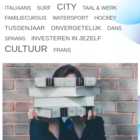
CITY
ITALIAANS
SURF
TAAL & WERK
FAMILIECURSUS
WATERSPORT
HOCKEY
TUSSENJAAR
ONVERGETELIJK
DANS
INVESTEREN IN JEZELF
SPAANS
CULTUUR
FRANS
read
more