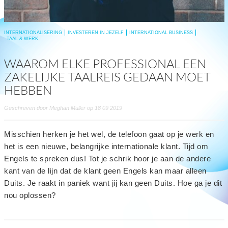
INTERNATIONALISERING
INVESTEREN IN JEZELF
INTERNATIONAL BUSINESS
TAAL & WERK
WAAROM ELKE PROFESSIONAL EEN
ZAKELIJKE TAALREIS GEDAAN MOET
HEBBEN
Geschreven door Meghan Muller op 18 09 2019
Misschien herken je het wel, de telefoon gaat op je werk en
het is een nieuwe, belangrijke internationale klant. Tijd om
Engels te spreken dus! Tot je schrik hoor je aan de andere
kant van de lijn dat de klant geen Engels kan maar alleen
Duits. Je raakt in paniek want jij kan geen Duits. Hoe ga je dit
nou oplossen?