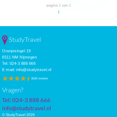
pagina 1 van 1
1
StudyTravel
Oranjesingel 19
6511 NM Nijmegen
Tel: 024-3 888 666
E-mail:
info@studytravel.nl
3626 reviews
Vragen?
Tel: 024-3 888 666
info@studytravel.nl
© StudyTravel 2026