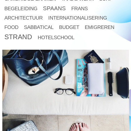
SPAANS
BEGELEIDING
FRANS
ARCHITECTUUR
INTERNATIONALISERING
FOOD
SABBATICAL
BUDGET
EMIGREREN
STRAND
HOTELSCHOOL
read
more