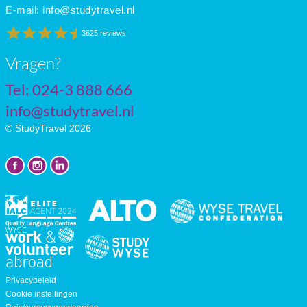
E-mail:
info@studytravel.nl
3625 reviews
Vragen?
Tel: 024-3 888 666
info@studytravel.nl
© StudyTravel 2026
Privacybeleid
Cookie instellingen