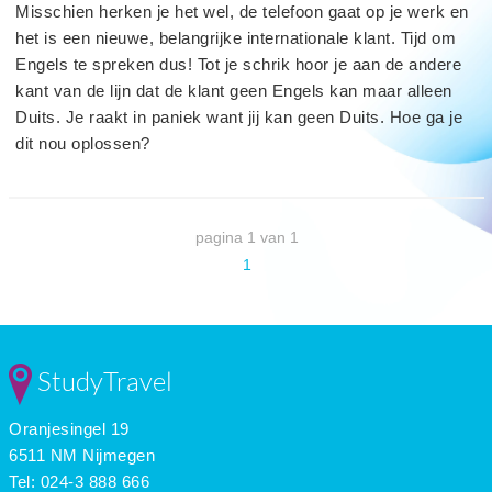
Misschien herken je het wel, de telefoon gaat op je werk en
het is een nieuwe, belangrijke internationale klant. Tijd om
Engels te spreken dus! Tot je schrik hoor je aan de andere
kant van de lijn dat de klant geen Engels kan maar alleen
Duits. Je raakt in paniek want jij kan geen Duits. Hoe ga je
dit nou oplossen?
pagina 1 van 1
1
StudyTravel
Oranjesingel 19
6511 NM Nijmegen
Tel: 024-3 888 666