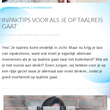
INTERNATIONALISERING
VOORBEREIDING
INPAKTIPS VOOR ALS JE OP TAALREIS
GAAT
Geschreven door Babette Bleeker op 15 04 2020
Yes! Je taalreis komt eindelijk in zicht. Maar nu krijg je last
van inpakstress; want wat moet je eigenlijk allemaal
meenemen als je op taalreis gaat naar het buitenland? Wat als
je niet overal aan denkt? Geen zorgen, wij hebben voor je op
een rijtje gezet waar je allemaal aan moet denken, zodat je
goed voorbereid op taalreis gaat.
read
more