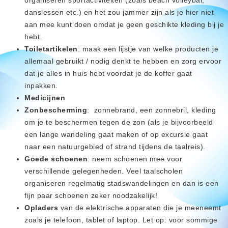
danslessen etc.) en het zou jammer zijn als je hier niet
aan mee kunt doen omdat je geen geschikte kleding bij je
hebt.
Toiletartikelen
: maak een lijstje van welke producten je
allemaal gebruikt / nodig denkt te hebben en zorg ervoor
dat je alles in huis hebt voordat je de koffer gaat
inpakken.
Medicijnen
Zonbescherming
: zonnebrand, een zonnebril, kleding
om je te beschermen tegen de zon (als je bijvoorbeeld
een lange wandeling gaat maken of op excursie gaat
naar een natuurgebied of strand tijdens de taalreis).
Goede schoenen
: neem schoenen mee voor
verschillende gelegenheden. Veel taalscholen
organiseren regelmatig stadswandelingen en dan is een
fijn paar schoenen zeker noodzakelijk!
Opladers
van de elektrische apparaten die je meeneemt
zoals je telefoon, tablet of laptop. Let op: voor sommige