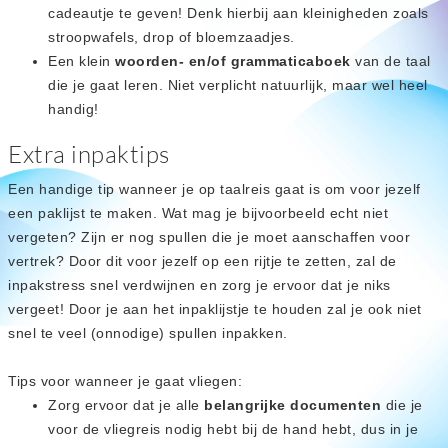
cadeautje te geven! Denk hierbij aan kleinigheden zoals
stroopwafels, drop of bloemzaadjes.
Een klein
woorden- en/of grammaticaboek
van de taal
die je gaat leren. Niet verplicht natuurlijk, maar wel heel
handig!
Extra inpaktips
Een handige tip wanneer je op taalreis gaat is om voor jezelf
een paklijst te maken. Wat mag je bijvoorbeeld echt niet
vergeten? Zijn er nog spullen die je moet aanschaffen voor
vertrek? Door dit voor jezelf op een rijtje te zetten, zal de
inpakstress snel verdwijnen en zorg je ervoor dat je niks
vergeet! Door je aan het inpaklijstje te houden zal je ook niet
snel te veel (onnodige) spullen inpakken.
Tips voor wanneer je gaat vliegen:
Zorg ervoor dat je alle
belangrijke documenten
die je
voor de vliegreis nodig hebt bij de hand hebt, dus in je