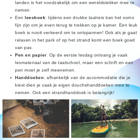
landen is het noodzakelijk om een wereldstekker mee te
nemen.
Een
leesboek
: tijdens een drukke taalreis kan het soms
fijn zijn om je even terug te trekken op je kamer. Een leuk
boek is nooit verkeerd om te ontspannen! Ook als je gaat
relaxen in het park of op het strand komt een boek goed
van pas.
Pen en papier
. Op de eerste lesdag ontvang je vaak
lesmateriaal van de taalschool, maar een schrift en een
pen moet je zelf meenemen.
Handdoeken
: afhankelijk van de accommodatie die je
kiest dien je vaak je eigen douchehanddoeken mee te
nemen. Ook een strandhanddoek is belangrijk!