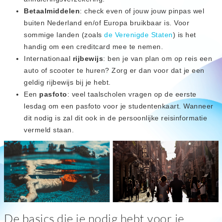
Betaalmiddelen
: check even of jouw jouw pinpas wel
buiten Nederland en/of Europa bruikbaar is. Voor
sommige landen (zoals
de Verenigde Staten
) is het
handig om een creditcard mee te nemen.
Internationaal
rijbewijs
: ben je van plan om op reis een
auto of scooter te huren? Zorg er dan voor dat je een
geldig rijbewijs bij je hebt.
Een
pasfoto
: veel taalscholen vragen op de eerste
lesdag om een pasfoto voor je studentenkaart. Wanneer
dit nodig is zal dit ook in de persoonlijke reisinformatie
vermeld staan.
De basics die je nodig hebt voor je