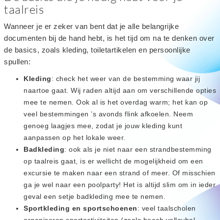
taalreis
Wanneer je er zeker van bent dat je alle belangrijke
documenten bij de hand hebt, is het tijd om na te denken over
de basics, zoals kleding, toiletartikelen en persoonlijke
spullen:
Kleding
: check het weer van de bestemming waar jij
naartoe gaat. Wij raden altijd aan om verschillende opties
mee te nemen. Ook al is het overdag warm; het kan op
veel bestemmingen ’s avonds flink afkoelen. Neem
genoeg laagjes mee, zodat je jouw kleding kunt
aanpassen op het lokale weer.
Badkleding
: ook als je niet naar een strandbestemming
op taalreis gaat, is er wellicht de mogelijkheid om een
excursie te maken naar een strand of meer. Of misschien
ga je wel naar een poolparty! Het is altijd slim om in ieder
geval een setje badkleding mee te nemen.
Sportkleding en sportschoenen
: veel taalscholen
organiseren sportactiviteiten (zoals beach volleybal,