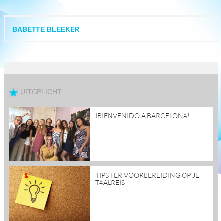
BABETTE BLEEKER
UITGELICHT
read
IBIENVENIDO A BARCELONA!
more
read
TIPS TER VOORBEREIDING OP JE
more
TAALREIS