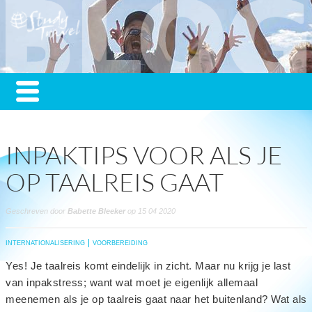
INPAKTIPS VOOR ALS JE
OP TAALREIS GAAT
Geschreven door
Babette Bleeker
op 15 04 2020
INTERNATIONALISERING
VOORBEREIDING
Yes! Je taalreis komt eindelijk in zicht. Maar nu krijg je last
van inpakstress; want wat moet je eigenlijk allemaal
meenemen als je op taalreis gaat naar het buitenland? Wat als