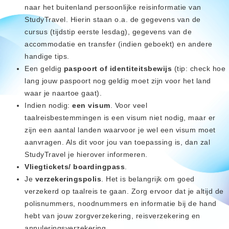
naar het buitenland persoonlijke reisinformatie van
StudyTravel. Hierin staan o.a. de gegevens van de
cursus (tijdstip eerste lesdag), gegevens van de
accommodatie en transfer (indien geboekt) en andere
handige tips.
Een geldig
paspoort of identiteitsbewijs
(tip: check hoe
lang jouw paspoort nog geldig moet zijn voor het land
waar je naartoe gaat).
Indien nodig:
een visum
. Voor veel
taalreisbestemmingen is een visum niet nodig, maar er
zijn een aantal landen waarvoor je wel een visum moet
aanvragen. Als dit voor jou van toepassing is, dan zal
StudyTravel je hierover informeren.
Vliegtickets/ boardingpass
.
Je
verzekeringspolis
. Het is belangrijk om goed
verzekerd op taalreis te gaan. Zorg ervoor dat je altijd de
polisnummers, noodnummers en informatie bij de hand
hebt van jouw zorgverzekering, reisverzekering en
annuleringsverzekering.