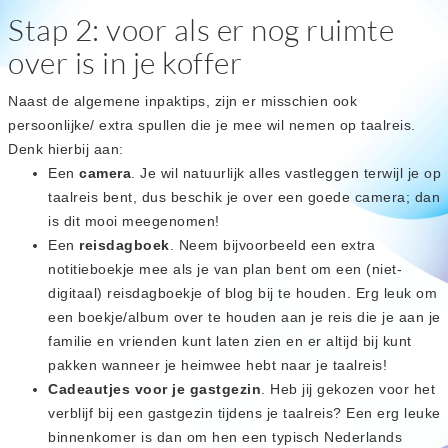
Stap 2: voor als er nog ruimte
over is in je koffer
Naast de algemene inpaktips, zijn er misschien ook
persoonlijke/ extra spullen die je mee wil nemen op taalreis.
Denk hierbij aan:
Een
camera
. Je wil natuurlijk alles vastleggen terwijl je op
taalreis bent, dus beschik je over een goede camera; dan
is dit mooi meegenomen!
Een
reisdagboek
. Neem bijvoorbeeld een extra
notitieboekje mee als je van plan bent om een (niet-
digitaal) reisdagboekje of blog bij te houden. Erg leuk om
een boekje/album over te houden aan je reis die je aan je
familie en vrienden kunt laten zien en er altijd bij kunt
pakken wanneer je heimwee hebt naar je taalreis!
Cadeautjes voor je gastgezin
. Heb jij gekozen voor het
verblijf bij een gastgezin tijdens je taalreis? Een erg leuke
binnenkomer is dan om hen een typisch Nederlands