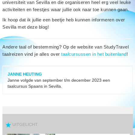
universiteit van Sevilla en die organiseren heel erg veel leuke
activiteiten en feestjes waar jullie ook naar toe kunnen gaan.
Ik hoop dat ik jullie een beetje heb kunnen informeren over
Sevilla met deze blog!
Andere taal of bestemming? Op de website van StudyTravel
taalreizen vind je alles over
taalcursussen in het buitenland
!
JANNE HEUTING
Janne volgde van september t/m december 2023 een
taalcursus Spaans in Sevilla.
UITGELICHT