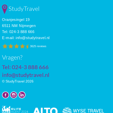
StudyTravel
Oranjesingel 19
6511 NM Nijmegen
Tel: 024-3 888 666
E-mail:
info@studytravel.nl
3625 reviews
Vragen?
Tel: 024-3 888 666
info@studytravel.nl
© StudyTravel 2026