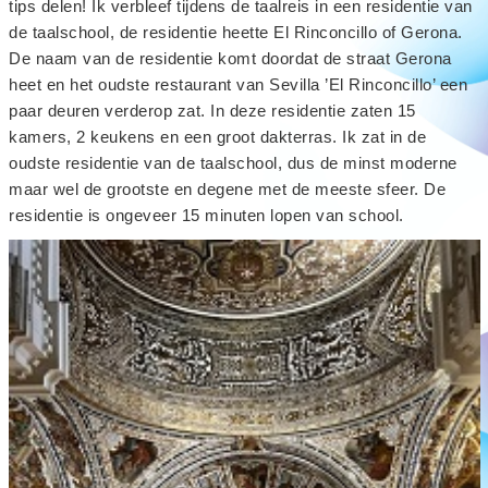
tips delen! Ik verbleef tijdens de taalreis in een residentie van
de taalschool, de residentie heette El Rinconcillo of Gerona.
De naam van de residentie komt doordat de straat Gerona
heet en het oudste restaurant van Sevilla ’El Rinconcillo’ een
paar deuren verderop zat. In deze residentie zaten 15
kamers, 2 keukens en een groot dakterras. Ik zat in de
oudste residentie van de taalschool, dus de minst moderne
maar wel de grootste en degene met de meeste sfeer. De
residentie is ongeveer 15 minuten lopen van school.