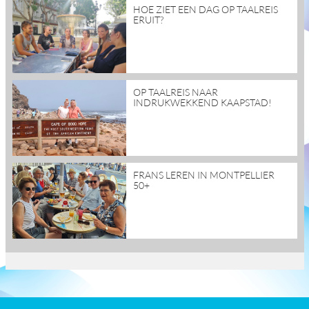
read
HOE ZIET EEN DAG OP TAALREIS
more
ERUIT?
read
OP TAALREIS NAAR
more
INDRUKWEKKEND KAAPSTAD!
read
FRANS LEREN IN MONTPELLIER
more
50+