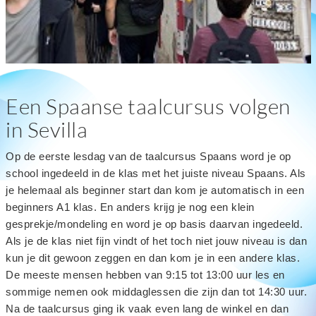
Een Spaanse taalcursus volgen
in Sevilla
Op de eerste lesdag van de taalcursus Spaans word je op
school ingedeeld in de klas met het juiste niveau Spaans. Als
je helemaal als beginner start dan kom je automatisch in een
beginners A1 klas. En anders krijg je nog een klein
gesprekje/mondeling en word je op basis daarvan ingedeeld.
Als je de klas niet fijn vindt of het toch niet jouw niveau is dan
kun je dit gewoon zeggen en dan kom je in een andere klas.
De meeste mensen hebben van 9:15 tot 13:00 uur les en
sommige nemen ook middaglessen die zijn dan tot 14:30 uur.
Na de taalcursus ging ik vaak even lang de winkel en dan