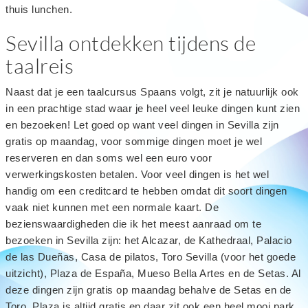
thuis lunchen.
Sevilla ontdekken tijdens de
taalreis
Naast dat je een taalcursus Spaans volgt, zit je natuurlijk ook
in een prachtige stad waar je heel veel leuke dingen kunt zien
en bezoeken! Let goed op want veel dingen in Sevilla zijn
gratis op maandag, voor sommige dingen moet je wel
reserveren en dan soms wel een euro voor
verwerkingskosten betalen. Voor veel dingen is het wel
handig om een creditcard te hebben omdat dit soort dingen
vaak niet kunnen met een normale kaart. De
bezienswaardigheden die ik het meest aanraad om te
bezoeken in Sevilla zijn: het Alcazar, de Kathedraal, Palacio
de las Dueñas, Casa de pilatos, Toro Sevilla (voor het goede
uitzicht), Plaza de España, Mueso Bella Artes en de Setas. Al
deze dingen zijn gratis op maandag behalve de Setas en de
Toro. Plaza is altijd gratis en daar zit ook een heel mooi park