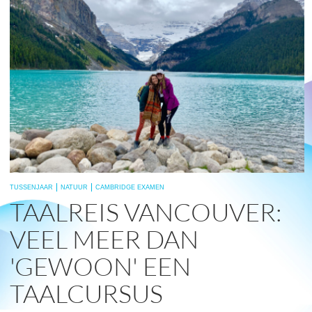
TUSSENJAAR
NATUUR
CAMBRIDGE EXAMEN
TAALREIS VANCOUVER:
VEEL MEER DAN
'GEWOON' EEN
TAALCURSUS