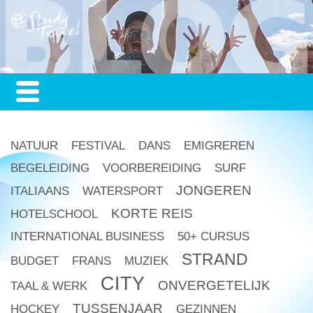
NATUUR
FESTIVAL
DANS
EMIGREREN
BEGELEIDING
VOORBEREIDING
SURF
JONGEREN
ITALIAANS
WATERSPORT
KORTE REIS
HOTELSCHOOL
INTERNATIONAL BUSINESS
50+ CURSUS
STRAND
BUDGET
FRANS
MUZIEK
CITY
ONVERGETELIJK
TAAL & WERK
TUSSENJAAR
HOCKEY
GEZINNEN