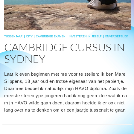
TUSSENJAAR
CITY
CAMBRIDGE EXAMEN
INVESTEREN IN JEZELF
ONVERGETELIJK
CAMBRIDGE CURSUS IN
SYDNEY
Laat ik even beginnen met me voor te stellen: Ik ben Mare
Slippens, 18 jaar oud en trotse eigenaar van het papiertje.
Daarmee bedoel ik natuurlijk mijn HAVO diploma. Zoals de
meeste stereotype jongeren had ik nog geen idee wat ik na
mijn HAVO wilde gaan doen, daarom hoefde ik er ook niet
lang over na te denken om er een jaartje tussenuit te gaan.