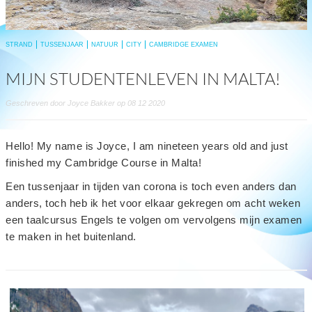
STRAND
TUSSENJAAR
NATUUR
CITY
CAMBRIDGE EXAMEN
MIJN STUDENTENLEVEN IN MALTA!
Geschreven door Joyce Bakker op 08 12 2020
Hello! My name is Joyce, I am nineteen years old and just
finished my Cambridge Course in Malta!
Een tussenjaar in tijden van corona is toch even anders dan
anders, toch heb ik het voor elkaar gekregen om acht weken
een taalcursus Engels te volgen om vervolgens mijn examen
te maken in het buitenland.
read
more