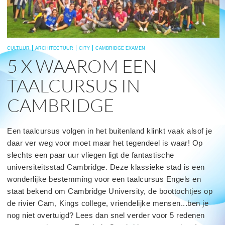
CULTUUR
ARCHITECTUUR
CITY
CAMBRIDGE EXAMEN
5 X WAAROM EEN
TAALCURSUS IN
CAMBRIDGE
Een taalcursus volgen in het buitenland klinkt vaak alsof je
daar ver weg voor moet maar het tegendeel is waar! Op
slechts een paar uur vliegen ligt de fantastische
universiteitsstad Cambridge. Deze klassieke stad is een
wonderlijke bestemming voor een taalcursus Engels en
staat bekend om Cambridge University, de boottochtjes op
de rivier Cam, Kings college, vriendelijke mensen...ben je
nog niet overtuigd? Lees dan snel verder voor 5 redenen