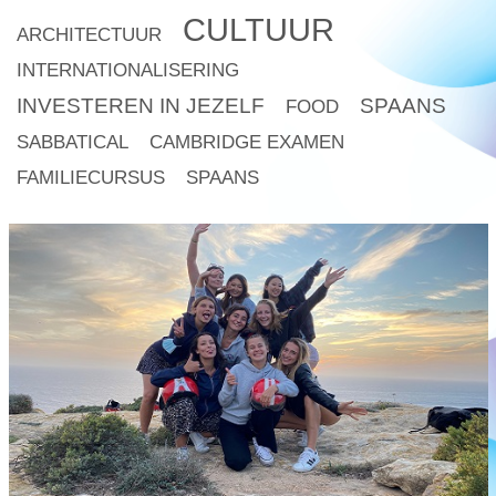
CULTUUR
ARCHITECTUUR
INTERNATIONALISERING
INVESTEREN IN JEZELF
SPAANS
FOOD
SABBATICAL
CAMBRIDGE EXAMEN
FAMILIECURSUS
SPAANS
read
more