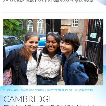
om een taalcursus Engels in Cambridge te gaan doen!
read
more
TUSSENJAAR
CAMBRIDGE EXAMEN
INVESTEREN IN JEZELF
ONVERGETELIJK
CAMBRIDGE