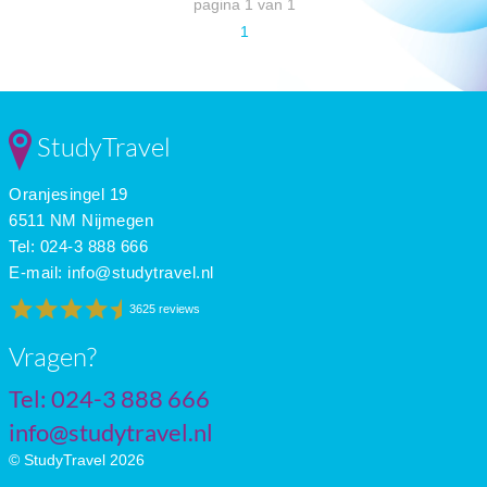
pagina 1 van 1
1
StudyTravel
Oranjesingel 19
6511 NM Nijmegen
Tel: 024-3 888 666
E-mail:
info@studytravel.nl
3625 reviews
Vragen?
Tel: 024-3 888 666
info@studytravel.nl
© StudyTravel 2026