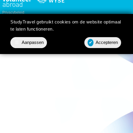
Privacybeleid
Cookie instellingen
StudyTravel gebruikt cookies om de website optimaal
Reis/cursusvoorwaarden
te laten functioneren.
☰
Aanpassen
✔
Accepteren