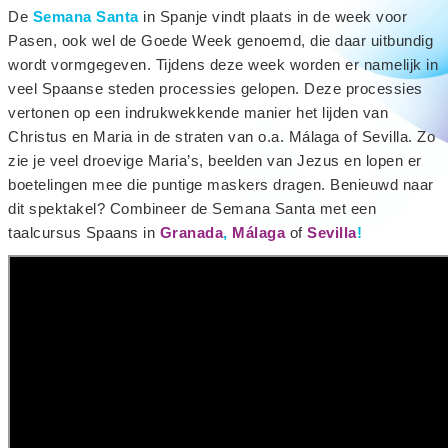
De
Semana Santa
in Spanje vindt plaats in de week voor
Pasen, ook wel de Goede Week genoemd, die daar uitbundig
wordt vormgegeven. Tijdens deze week worden er namelijk in
veel Spaanse steden processies gelopen. Deze processies
vertonen op een indrukwekkende manier het lijden van
Christus en Maria in de straten van o.a. Málaga of Sevilla. Zo
zie je veel droevige Maria’s, beelden van Jezus en lopen er
boetelingen mee die puntige maskers dragen. Benieuwd naar
dit spektakel? Combineer de Semana Santa met een
taalcursus Spaans in
Granada
,
Málaga
of
Sevilla
!