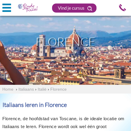
Vind je cursus
FLORENCE
Home
›
Italiaans
›
Italië
›
Florence
Italiaans leren in Florence
Florence, de hoofdstad van Toscane, is de ideale locatie om
Italiaans te leren. Florence wordt ook wel één groot