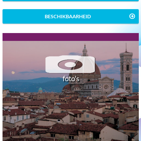
BESCHIKBAARHEID
foto's