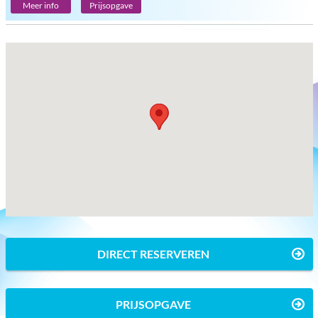
Meer info
Prijsopgave
DIRECT RESERVEREN
PRIJSOPGAVE