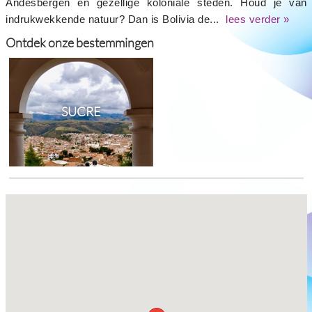
Andesbergen en gezellige koloniale steden. Houd je van
indrukwekkende natuur? Dan is Bolivia de...
lees verder »
Ontdek onze bestemmingen
SUCRE