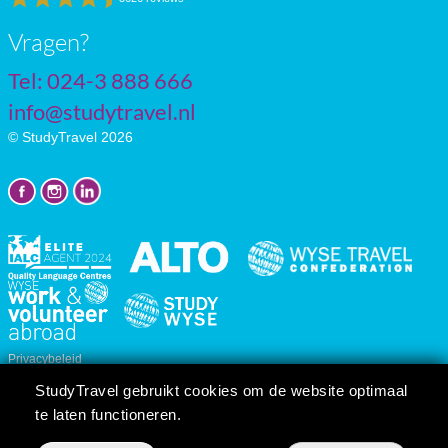
Vragen?
Tel: 024-3 888 666
info@studytravel.nl
© StudyTravel 2026
Privacybeleid
Cookie instellingen
StudyTravel gebruikt cookies om de website optimaal
Reis/cursusvoorwaarden
te laten functioneren.