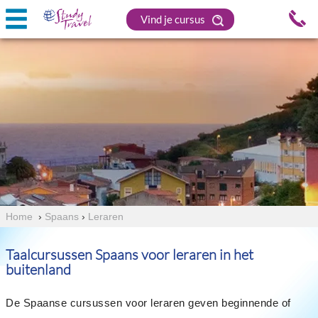
Vind je cursus
Home
›
Spaans
›
Leraren
Taalcursussen Spaans voor leraren in het
buitenland
De Spaanse cursussen voor leraren geven beginnende of