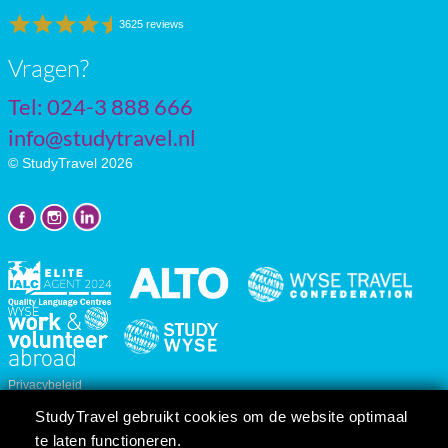
3625 reviews
Vragen?
Tel: 024-3 888 666
info@studytravel.nl
© StudyTravel 2026
Privacybeleid
Cookie instellingen
StudyTravel gebruikt cookies om de website optimaal
Reis/cursusvoorwaarden
te laten functioneren.