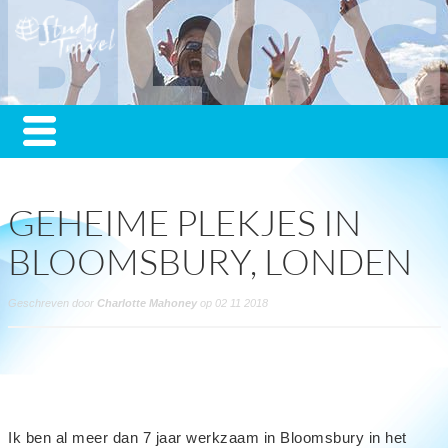
GEHEIME PLEKJES IN
BLOOMSBURY, LONDEN
Geschreven door
Charlotte Mahoney
op 02 11 2018
Ik ben al meer dan 7 jaar werkzaam in Bloomsbury in het