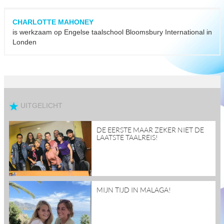
CHARLOTTE MAHONEY
is werkzaam op Engelse taalschool Bloomsbury International in
Londen
UITGELICHT
read
DE EERSTE MAAR ZEKER NIET DE
more
LAATSTE TAALREIS!
read
MIJN TIJD IN MALAGA!
more