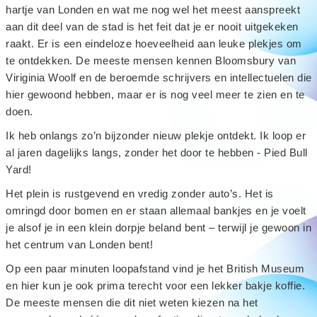
hartje van Londen en wat me nog wel het meest aanspreekt
aan dit deel van de stad is het feit dat je er nooit uitgekeken
raakt. Er is een eindeloze hoeveelheid aan leuke plekjes om
te ontdekken. De meeste mensen kennen Bloomsbury van
Viriginia Woolf en de beroemde schrijvers en intellectuelen die
hier gewoond hebben, maar er is nog veel meer te zien en te
doen.
Ik heb onlangs zo’n bijzonder nieuw plekje ontdekt. Ik loop er
al jaren dagelijks langs, zonder het door te hebben - Pied Bull
Yard!
Het plein is rustgevend en vredig zonder auto’s. Het is
omringd door bomen en er staan allemaal bankjes en je voelt
je alsof je in een klein dorpje beland bent – terwijl je gewoon in
het centrum van Londen bent!
Op een paar minuten loopafstand vind je het British Museum
en hier kun je ook prima terecht voor een lekker bakje koffie.
De meeste mensen die dit niet weten kiezen na het