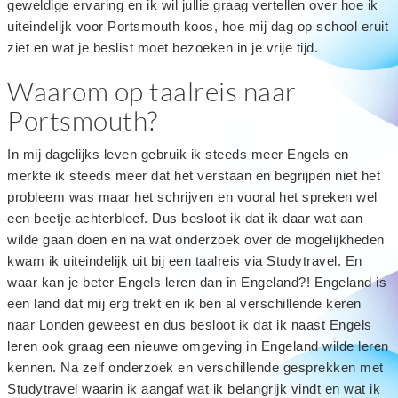
geweldige ervaring en ik wil jullie graag vertellen over hoe ik
uiteindelijk voor Portsmouth koos, hoe mij dag op school eruit
ziet en wat je beslist moet bezoeken in je vrije tijd.
Waarom op taalreis naar
Portsmouth?
In mij dagelijks leven gebruik ik steeds meer Engels en
merkte ik steeds meer dat het verstaan en begrijpen niet het
probleem was maar het schrijven en vooral het spreken wel
een beetje achterbleef. Dus besloot ik dat ik daar wat aan
wilde gaan doen en na wat onderzoek over de mogelijkheden
kwam ik uiteindelijk uit bij een taalreis via Studytravel. En
waar kan je beter Engels leren dan in Engeland?! Engeland is
een land dat mij erg trekt en ik ben al verschillende keren
naar Londen geweest en dus besloot ik dat ik naast Engels
leren ook graag een nieuwe omgeving in Engeland wilde leren
kennen. Na zelf onderzoek en verschillende gesprekken met
Studytravel waarin ik aangaf wat ik belangrijk vindt en wat ik