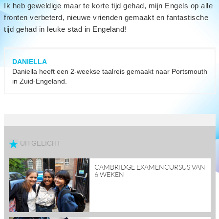
Ik heb geweldige maar te korte tijd gehad, mijn Engels op alle
fronten verbeterd, nieuwe vrienden gemaakt en fantastische
tijd gehad in leuke stad in Engeland!
DANIELLA
Daniella heeft een 2-weekse taalreis gemaakt naar Portsmouth
in Zuid-Engeland.
UITGELICHT
read
CAMBRIDGE EXAMENCURSUS VAN
more
6 WEKEN