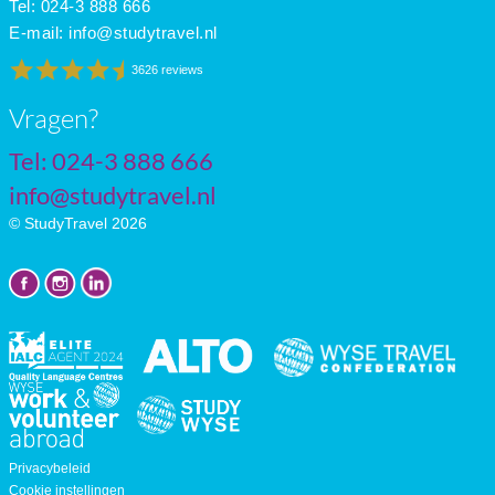
Tel: 024-3 888 666
E-mail:
info@studytravel.nl
3626 reviews
Vragen?
Tel: 024-3 888 666
info@studytravel.nl
© StudyTravel 2026
Privacybeleid
Cookie instellingen