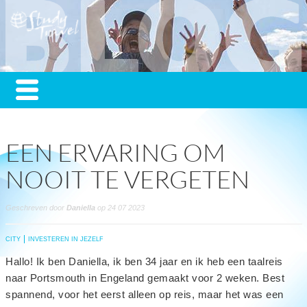
EEN ERVARING OM
NOOIT TE VERGETEN
Geschreven door
Daniella
op 24 07 2023
CITY
INVESTEREN IN JEZELF
Hallo! Ik ben Daniella, ik ben 34 jaar en ik heb een taalreis
naar Portsmouth in Engeland gemaakt voor 2 weken. Best
spannend, voor het eerst alleen op reis, maar het was een