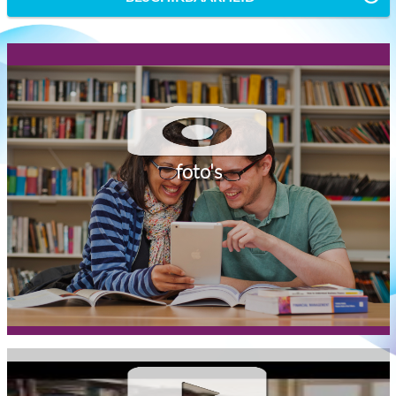
foto's