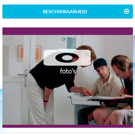
BESCHIKBAARHEID
foto's