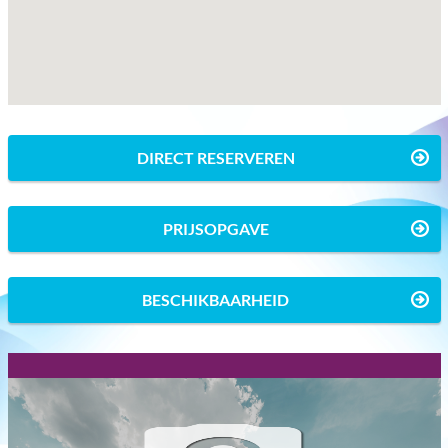
DIRECT RESERVEREN
PRIJSOPGAVE
BESCHIKBAARHEID