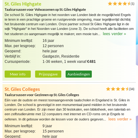
St. Giles Highgate
(1)
Taalcursussen voor Volwassenen op St. Giles Highgate
De school St. Giles Highgate in het noorden van Londen biedt de mogelijkheid Engels
te leren in een prachtige groene en rustgevende omgeving, maar tegelijkertijd dichtbij
het bruisende centrum van Londen. Onze partner school St Giles Highgate ligt in de
wijk "Highgate" in het Noorden van Londen (zone 3). De school heeft alle faciliteiten om
lees verder »
het studeren zo aangenaam mogelijk te maken; een mooie tuin...
Minimum leeftijd:
16 jaar
Max. per lesgroep:
12 personen
Geopend:
hele jaar
Verblijf in:
Gastgezin, Residentie
Cursusperiode:
1-36 weken, 1 week vanaf
€481
Meer info
Prijsopgave
Aanbiedingen
St. Giles Colleges
(34)
Taalcursussen voor Gezinnen op St. Giles Colleges
Eén van de oudste en meest toonaangevende taalscholen in Engeland is St. Giles in
Londen. De school is gevestigd in een monumentaal pand midden in het bruisende
centrum van Londen. Er zijn meer dan 30 leslokalen, een bibliotheek, een talenlab en
een zelfstudieruimte met 12 computers met internet en CD-roms om je Engels te
lees verder »
oefenen. In dit gebouw worden de lessen voor de ouders gegeven...
Minimum leeftijd:
9 jaar
Max. per lesgroep:
15 personen
Geopend:
hele jaar