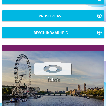
PRIJSOPGAVE
BESCHIKBAARHEID
foto's