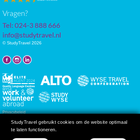
Vragen?
Tel: 024-3 888 666
info@studytravel.nl
© StudyTravel 2026
Privacybeleid
Cookie instellingen
StudyTravel gebruikt cookies om de website optimaal
Reis/cursusvoorwaarden
te laten functioneren.