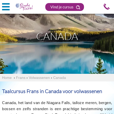
Vind je cursus
CANADA
Home
›
Frans
›
Volwassenen
›
Canada
Taalcursus Frans in Canada voor volwassenen
Canada, het land van de Niagara Falls, talloze meren, bergen,
bossen en zelfs stranden is een prachtige bestemming voor