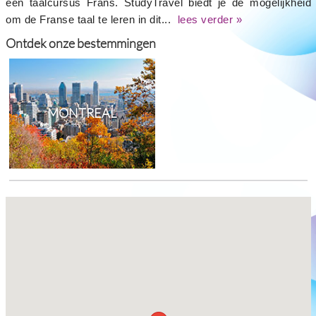
een taalcursus Frans. StudyTravel biedt je de mogelijkheid
om de Franse taal te leren in dit...
lees verder »
Ontdek onze bestemmingen
MONTREAL