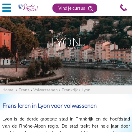
Vind je cursus
LYON
Home
›
Frans
›
Volwassenen
›
Frankrijk
›
Lyon
Frans leren in Lyon voor volwassenen
Lyon is de derde grootste stad in Frankrijk en de hoofdstad
van de Rhône-Alpen regio. De stad trekt het hele jaar door