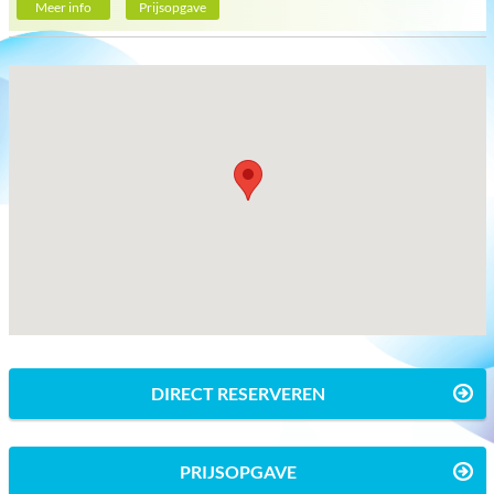
Meer info
Prijsopgave
DIRECT RESERVEREN
PRIJSOPGAVE