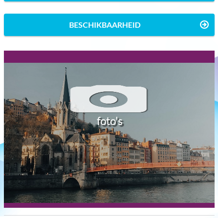
BESCHIKBAARHEID
foto's