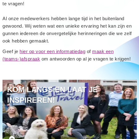
te vragen!
Al onze medewerkers hebben lange tijd in het buitenland
gewoond. Wij weten wat een unieke ervaring het kan zijn en
gunnen iedereen de onvergetelijke herinneringen die we zelf
ook hebben gemaakt.
Geef je
hier op voor een informatiedag
of
maak een
(teams-)afspraak
om antwoorden op al je vragen te krijgen!
KOM LANGS EN LAAT JE
INSPIREREN!
Maak een afspraak