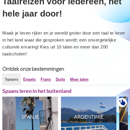
Taalreizen voor iedereen, het
hele jaar door!
Maak je leven rijker en je wereld groter door een taal te leren
in het land waar die gesproken wordt: een onvergetelijke
culturele ervaring! Kies uit 10 talen en meer dan 200
taalscholen!
Ontdek onze bestemmingen
Spaans
Engels
Frans
Duits
Meer talen
Spaans leren in het buitenland
SPANJE
ARGENTINIË