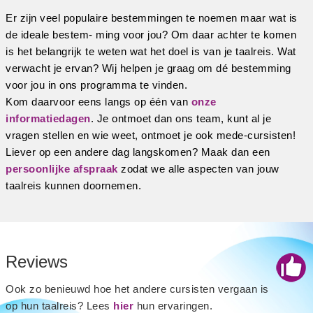
Er zijn veel populaire bestemmingen te noemen maar wat is
de ideale bestem- ming voor jou? Om daar achter te komen
is het belangrijk te weten wat het doel is van je taalreis. Wat
verwacht je ervan? Wij helpen je graag om dé bestemming
voor jou in ons programma te vinden.
Kom daarvoor eens langs op één van
onze
informatiedagen
. Je ontmoet dan ons team, kunt al je
vragen stellen en wie weet, ontmoet je ook mede-cursisten!
Liever op een andere dag langskomen? Maak dan een
persoonlijke afspraak
zodat we alle aspecten van jouw
taalreis kunnen doornemen.
Reviews
Ook zo benieuwd hoe het andere cursisten vergaan is
op hun taalreis? Lees
hier
hun ervaringen.