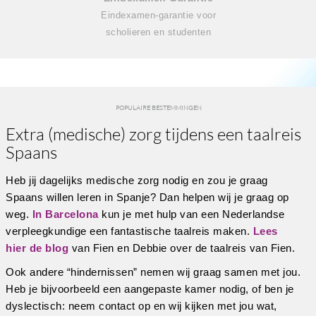
Eindexamen-garantie voor
scholieren en studenten
POPULAIRE BESTEMMINGEN
Extra (medische) zorg tijdens een taalreis
Spaans
Heb jij dagelijks medische zorg nodig en zou je graag
Spaans willen leren in Spanje? Dan helpen wij je graag op
weg.
In Barcelona
kun je met hulp van een Nederlandse
verpleegkundige een fantastische taalreis maken.
Lees
hier de blog
van Fien en Debbie over de taalreis van Fien.
Ook andere “hindernissen” nemen wij graag samen met jou.
Heb je bijvoorbeeld een aangepaste kamer nodig, of ben je
dyslectisch: neem contact op en wij kijken met jou wat,