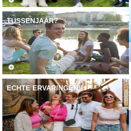
TUSSENJAAR?
Wat is een gapyear
ECHTE ERVARINGEN!