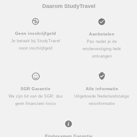
Daarom StudyTravel
Geen inschrijfgeld
Aanbetalen
Je betaalt bij StudyTravel
Pas nadat je de
nooit inschrijfgeld
reisbevestiging hebt
ontvangen
SGR Garantie
Alle informatie
We zijn lid van de SGR: dus
Uitgebreide Nederlandstalige
geen financieel risico
reisinformatie
Eindexamen Garantie