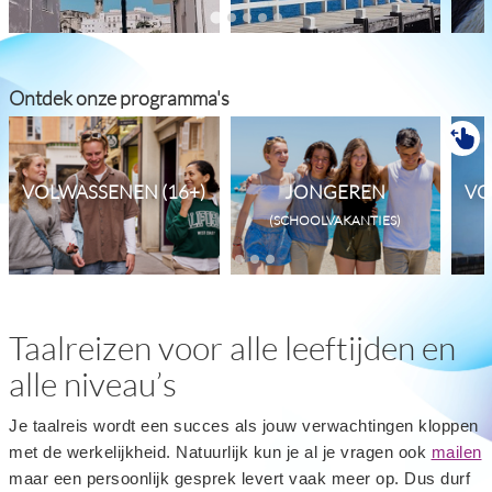
Ontdek onze programma's
VOLWASSENEN (16+)
JONGEREN
VO
(SCHOOLVAKANTIES)
Taalreizen voor alle leeftijden en
alle niveau’s
Je taalreis wordt een succes als jouw verwachtingen kloppen
met de werkelijkheid. Natuurlijk kun je al je vragen ook
mailen
maar een persoonlijk gesprek levert vaak meer op. Dus durf