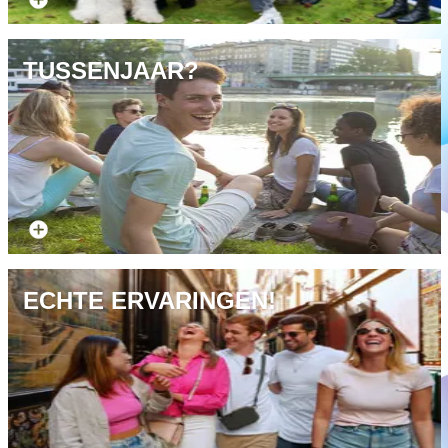
TUSSENJAAR?
Wat is een gapyear
ECHTE ERVARINGEN!