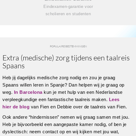
Eindexamen-garantie voor
scholieren en studenten
POPULAIRE BESTEMMINGEN
Extra (medische) zorg tijdens een taalreis
Spaans
Heb jij dagelijks medische zorg nodig en zou je graag
Spaans willen leren in Spanje? Dan helpen wij je graag op
weg.
In Barcelona
kun je met hulp van een Nederlandse
verpleegkundige een fantastische taalreis maken.
Lees
hier de blog
van Fien en Debbie over de taalreis van Fien.
Ook andere “hindernissen” nemen wij graag samen met jou.
Heb je bijvoorbeeld een aangepaste kamer nodig, of ben je
dyslectisch: neem contact op en wij kijken met jou wat,