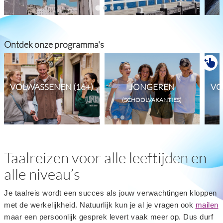
Ontdek onze programma's
VOLWASSENEN (16+)
JONGEREN
VO
(SCHOOLVAKANTIES)
Taalreizen voor alle leeftijden en
alle niveau’s
Je taalreis wordt een succes als jouw verwachtingen kloppen
met de werkelijkheid. Natuurlijk kun je al je vragen ook
mailen
maar een persoonlijk gesprek levert vaak meer op. Dus durf