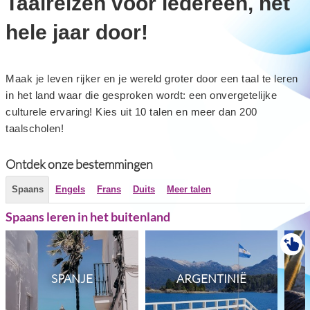
Taalreizen voor iedereen, het
hele jaar door!
Maak je leven rijker en je wereld groter door een taal te leren
in het land waar die gesproken wordt: een onvergetelijke
culturele ervaring! Kies uit 10 talen en meer dan 200
taalscholen!
Ontdek onze bestemmingen
Spaans
Engels
Frans
Duits
Meer talen
Spaans leren in het buitenland
SPANJE
ARGENTINIË