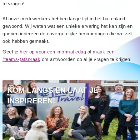
te vragen!
Al onze medewerkers hebben lange tijd in het buitenland
gewoond. Wij weten wat een unieke ervaring het kan zijn en
gunnen iedereen de onvergetelijke herinneringen die we zelf
ook hebben gemaakt.
Geef je
hier op voor een informatiedag
of
maak een
(teams-)afspraak
om antwoorden op al je vragen te krijgen!
KOM LANGS EN LAAT JE
INSPIREREN!
Maak een afspraak