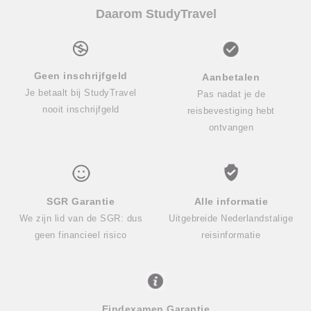
Daarom StudyTravel
Geen inschrijfgeld
Aanbetalen
Je betaalt bij StudyTravel
Pas nadat je de
nooit inschrijfgeld
reisbevestiging hebt
ontvangen
SGR Garantie
Alle informatie
We zijn lid van de SGR: dus
Uitgebreide Nederlandstalige
geen financieel risico
reisinformatie
Eindexamen Garantie