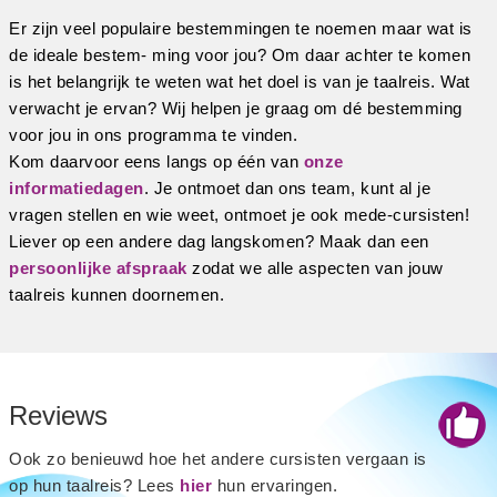
Er zijn veel populaire bestemmingen te noemen maar wat is
de ideale bestem- ming voor jou? Om daar achter te komen
is het belangrijk te weten wat het doel is van je taalreis. Wat
verwacht je ervan? Wij helpen je graag om dé bestemming
voor jou in ons programma te vinden.
Kom daarvoor eens langs op één van
onze
informatiedagen
. Je ontmoet dan ons team, kunt al je
vragen stellen en wie weet, ontmoet je ook mede-cursisten!
Liever op een andere dag langskomen? Maak dan een
persoonlijke afspraak
zodat we alle aspecten van jouw
taalreis kunnen doornemen.
Reviews
Ook zo benieuwd hoe het andere cursisten vergaan is
op hun taalreis? Lees
hier
hun ervaringen.