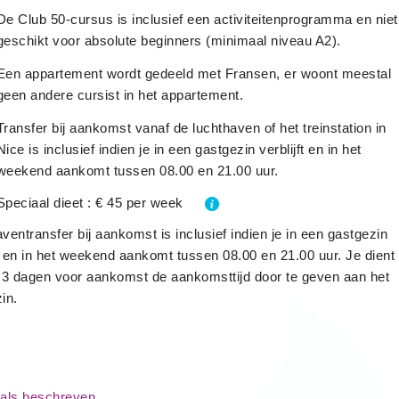
De Club 50-cursus is inclusief een activiteitenprogramma en niet
geschikt voor absolute beginners (minimaal niveau A2).
Een appartement wordt gedeeld met Fransen, er woont meestal
geen andere cursist in het appartement.
Transfer bij aankomst vanaf de luchthaven of het treinstation in
Nice is inclusief indien je in een gastgezin verblijft en in het
weekend aankomt tussen 08.00 en 21.00 uur.
Speciaal dieet : € 45 per week
ventransfer bij aankomst is inclusief indien je in een gastgezin
ft en in het weekend aankomt tussen 08.00 en 21.00 uur. Je dient
jk 3 dagen voor aankomst de aankomsttijd door te geven aan het
in.
als beschreven