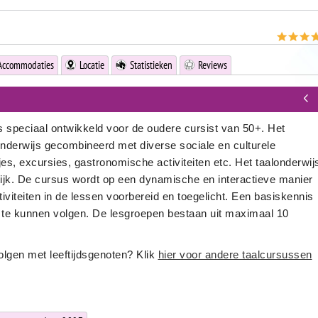
Accommodaties
Locatie
Statistieken
Reviews
s speciaal ontwikkeld voor de oudere cursist van 50+. Het
nderwijs gecombineerd met diverse sociale en culturele
s, excursies, gastronomische activiteiten etc. Het taalonderwij
ktijk. De cursus wordt op een dynamische en interactieve manier
viteiten in de lessen voorbereid en toegelicht. Een basiskennis
 te kunnen volgen. De lesgroepen bestaan uit maximaal 10
olgen met leeftijdsgenoten? Klik
hier voor andere taalcursussen