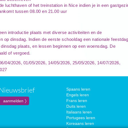
e luchthaven of het treinstation in Nice indien je in een gastgezi
 aankomt tussen 08.00 en 21.00 uur
een introductie plaats met diverse activiteiten en de
en op dinsdag. Indien de eerste schooldag een nationale feestda
 op dinsdag plaats, en lessen beginnen op een woensdag. De
ald of vergoed.
 06/04/2026, 01/05/2026, 14/05/2026, 25/05/2026, 14/07/2026,
2027
Nieuwsbrief
Spaans leren
Engels leren
Frans leren
Duits leren
Italiaans leren
Portugees leren
Koreaans leren