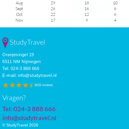
Aug
29
18
10
Sept
26
16
8
Oct
22
12
6
Nov
17
9
4
Dec
14
6
3
Jan
12
4
4
Feb
13
5
5
StudyTravel
Mar
15
6
5
Apr
18
9
7
Oranjesingel 19
May
22
12
8
June
26
16
9
6511 NM Nijmegen
July
29
18
10
Tel: 024-3 888 666
E-mail:
info@studytravel.nl
3625 reviews
Vragen?
Tel: 024-3 888 666
info@studytravel.nl
© StudyTravel 2026