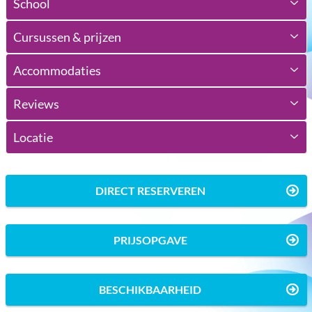
School
Cursussen & prijzen
Accommodaties
Reviews
Locatie
DIRECT RESERVEREN
PRIJSOPGAVE
BESCHIKBAARHEID