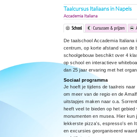
Taalcursus Italiaans in Napels
Accademia Italiana
School
Cursussen & prijzen
De taalschool Accademia Italiana i
centrum, op korte afstand van de 
schoolgebouw beschikt over 4 klas
op school en interactieve whiteboa
dan 25 jaar ervaring met het organ
Sociaal programma
Je hoeft je tijdens de taalreis naa
om meer van de regio en de Amalfi
uitstapjes maken naar o.a. Sorrent
heeft veel te bieden op het gebied
monumenten en musea. Hier kun je
lekkerste pizza’s, espresso’s en It
en excursies georganiseerd waardoo