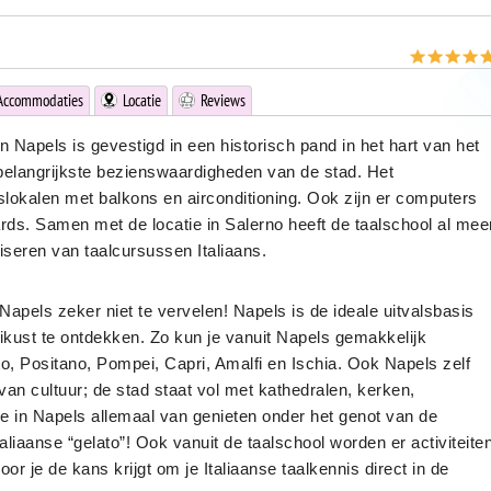
Accommodaties
Locatie
Reviews
n Napels is gevestigd in een historisch pand in het hart van het
belangrijkste bezienswaardigheden van de stad. Het
lokalen met balkons en airconditioning. Ook zijn er computers
rds. Samen met de locatie in Salerno heeft de taalschool al mee
iseren van taalcursussen Italiaans.
r Napels zeker niet te vervelen! Napels is de ideale uitvalsbasis
kust te ontdekken. Zo kun je vanuit Napels gemakkelijk
o, Positano, Pompei, Capri, Amalfi en Ischia. Ook Napels zelf
 van cultuur; de stad staat vol met kathedralen, kerken,
 in Napels allemaal van genieten onder het genot van de
aliaanse “gelato”! Ook vanuit de taalschool worden er activiteite
r je de kans krijgt om je Italiaanse taalkennis direct in de