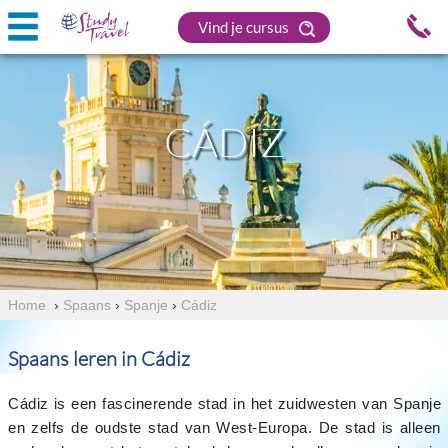
Vind je cursus
CÁDIZ
Home
›
Spaans
›
Spanje
›
Cádiz
Spaans leren in Cádiz
Cádiz is een fascinerende stad in het zuidwesten van Spanje
en zelfs de oudste stad van West-Europa. De stad is alleen