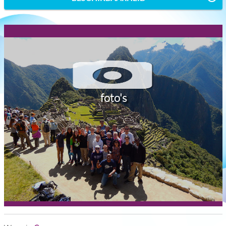
foto's