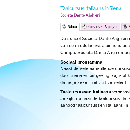
Taalcursus Italiaans in Siena
Societa Dante Alighieri
School
Cursussen & prijzen
De school Societa Dante Alighieri i
van de middeleeuwse binnenstad v
Campo. Societa Dante Alighieri bes
Sociaal programma
Naast de vele aanvullende cursusse
door Siena en omgeving, wijn- of k
dat je je zeker niet zult vervelen!
Taalcursussen Italiaans voor v
Je kijkt nu naar de taalcursus Ita
aanbod taalcursussen Italiaans in 