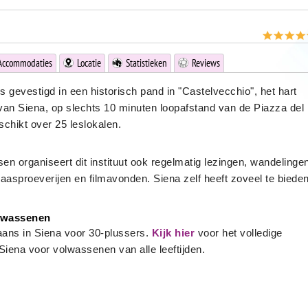
Accommodaties
Locatie
Statistieken
Reviews
s gevestigd in een historisch pand in "Castelvecchio", het hart
an Siena, op slechts 10 minuten loopafstand van de Piazza del
chikt over 25 leslokalen.
n organiseert dit instituut ook regelmatig lezingen, wandelinge
aasproeverijen en filmavonden. Siena zelf heeft zoveel te biede
olwassenen
liaans in Siena voor 30-plussers.
Kijk hier
voor het volledige
Siena voor volwassenen van alle leeftijden.