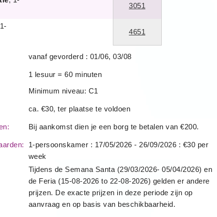
3051
 1-
4651
vanaf gevorderd : 01/06, 03/08
1 lesuur = 60 minuten
Minimum niveau: C1
ca. €30, ter plaatse te voldoen
den:
Bij aankomst dien je een borg te betalen van €200.
jaarden:
1-persoonskamer : 17/05/2026 - 26/09/2026 : €30 per
week
Tijdens de Semana Santa (29/03/2026- 05/04/2026) en
de Feria (15-08-2026 to 22-08-2026) gelden er andere
prijzen. De exacte prijzen in deze periode zijn op
aanvraag en op basis van beschikbaarheid.