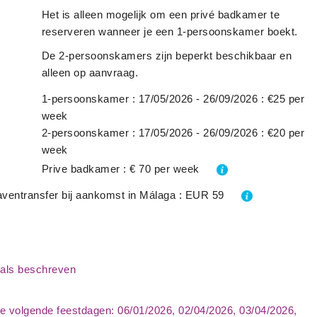
Het is alleen mogelijk om een privé badkamer te
reserveren wanneer je een 1-persoonskamer boekt.
De 2-persoonskamers zijn beperkt beschikbaar en
alleen op aanvraag.
1-persoonskamer : 17/05/2026 - 26/09/2026 : €25 per
week
2-persoonskamer : 17/05/2026 - 26/09/2026 : €20 per
week
Prive badkamer : € 70 per week
ventransfer bij aankomst in Málaga : EUR 59
als beschreven
de volgende feestdagen: 06/01/2026, 02/04/2026, 03/04/2026,