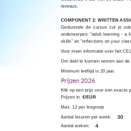
niveaus.
COMPONENT 2: WRITTEN ASS
Gedurende de cursus zul je ook 
onderwerpen: "adult learning - a 
skills" en "reflections on your cla
Voor meer informatie over het CE
Om deel te kunnen nemen aan de 
Minimum leeftijd is 20 jaar.
Prijzen 2026
Klik op een prijs voor een exacte 
Prijzen in
€/EUR
Max. 12 per lesgroep
30
Aantal lesuren per week:
4
Aantal weken: