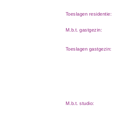
Toeslagen residentie:
M.b.t. gastgezin:
Toeslagen gastgezin:
M.b.t. studio: