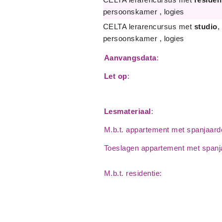
persoonskamer , logies
CELTA lerarencursus met
studio
,
persoonskamer , logies
Aanvangsdata
:
Let op
:
Lesmateriaal
:
M.b.t. appartement met spanjaar
Toeslagen appartement met span
M.b.t. residentie: