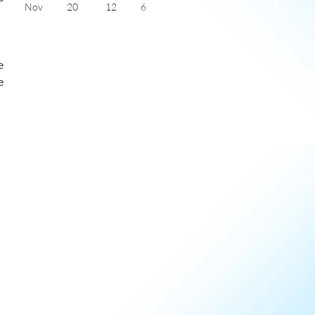
Nov
20
12
6
Dec
17
10
5
Jan
17
8
6
Feb
17
8
6
Mar
18
11
6
e
Apr
21
13
8
e
May
23
15
10
June
27
19
11
July
29
21
11