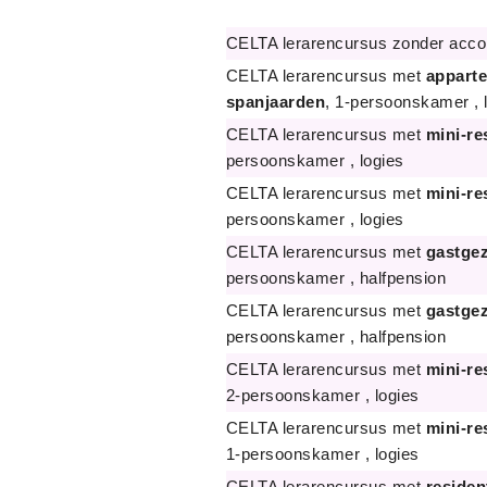
CELTA lerarencursus zonder acc
CELTA lerarencursus met
appart
spanjaarden
, 1-persoonskamer , 
CELTA lerarencursus met
mini-re
persoonskamer , logies
CELTA lerarencursus met
mini-re
persoonskamer , logies
CELTA lerarencursus met
gastgez
persoonskamer , halfpension
CELTA lerarencursus met
gastgez
persoonskamer , halfpension
CELTA lerarencursus met
mini-re
2-persoonskamer , logies
CELTA lerarencursus met
mini-re
1-persoonskamer , logies
CELTA lerarencursus met
residen