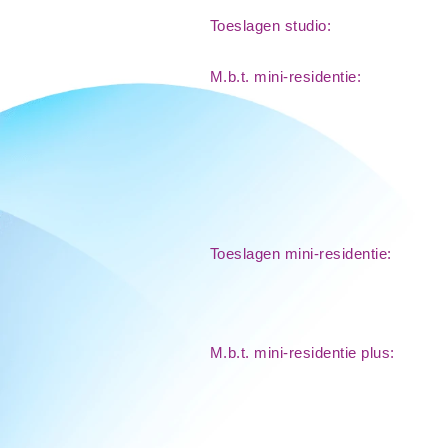
Toeslagen studio:
M.b.t. mini-residentie:
Toeslagen mini-residentie:
M.b.t. mini-residentie plus: