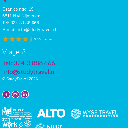
Oranjesingel 19
6511 NM Nijmegen
Tel: 024-3 888 666
E-mail:
info@studytravel.nl
3625 reviews
Vragen?
Tel: 024-3 888 666
info@studytravel.nl
© StudyTravel 2026