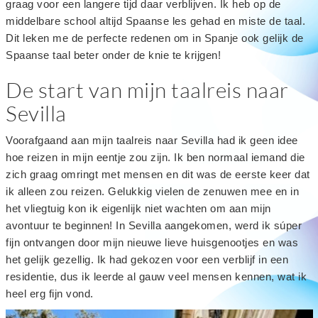
graag voor een langere tijd daar verblijven. Ik heb op de
middelbare school altijd Spaanse les gehad en miste de taal.
Dit leken me de perfecte redenen om in Spanje ook gelijk de
Spaanse taal beter onder de knie te krijgen!
De start van mijn taalreis naar
Sevilla
Voorafgaand aan mijn taalreis naar Sevilla had ik geen idee
hoe reizen in mijn eentje zou zijn. Ik ben normaal iemand die
zich graag omringt met mensen en dit was de eerste keer dat
ik alleen zou reizen. Gelukkig vielen de zenuwen mee en in
het vliegtuig kon ik eigenlijk niet wachten om aan mijn
avontuur te beginnen! In Sevilla aangekomen, werd ik súper
fijn ontvangen door mijn nieuwe lieve huisgenootjes en was
het gelijk gezellig. Ik had gekozen voor een verblijf in een
residentie, dus ik leerde al gauw veel mensen kennen, wat ik
heel erg fijn vond.