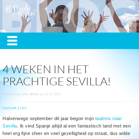
4 WEKEN IN HET
PRACHTIGE SEVILLA!
Geschreven door
Roos
op 03 11 2023
CULTUUR
CITY
Halverwege september dit jaar begon mijn
taalreis naar
Sevilla
. Ik vind Spanje altijd al een fantastisch land met een
heel erg fijne sfeer en veel gezelligheid op straat, dus wilde