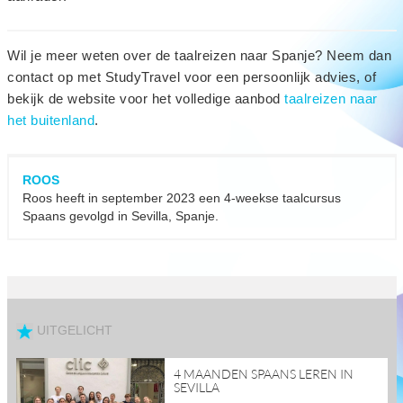
Wil je meer weten over de taalreizen naar Spanje? Neem dan
contact op met StudyTravel voor een persoonlijk advies, of
bekijk de website voor het volledige aanbod
taalreizen naar
het buitenland
.
ROOS
Roos heeft in september 2023 een 4-weekse taalcursus
Spaans gevolgd in Sevilla, Spanje.
UITGELICHT
read
4 MAANDEN SPAANS LEREN IN
more
SEVILLA