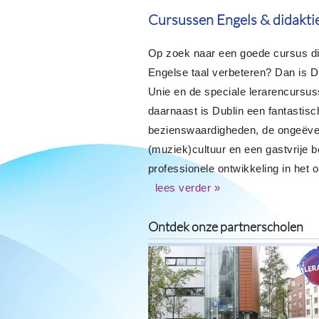
Cursussen Engels & didaktie
Op zoek naar een goede cursus did
Engelse taal verbeteren? Dan is 
Unie en de speciale lerarencursu
daarnaast is Dublin een fantastisc
bezienswaardigheden, de ongeëven
(muziek)cultuur en een gastvrije 
professionele ontwikkeling in het 
lees verder »
Ontdek onze partnerscholen