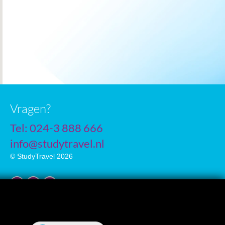
Vragen?
Tel: 024-3 888 666
info@studytravel.nl
© StudyTravel 2026
Privacybeleid
Cookie instellingen