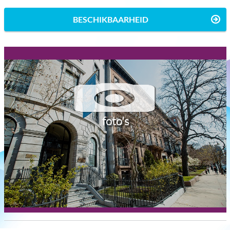
BESCHIKBAARHEID
foto's