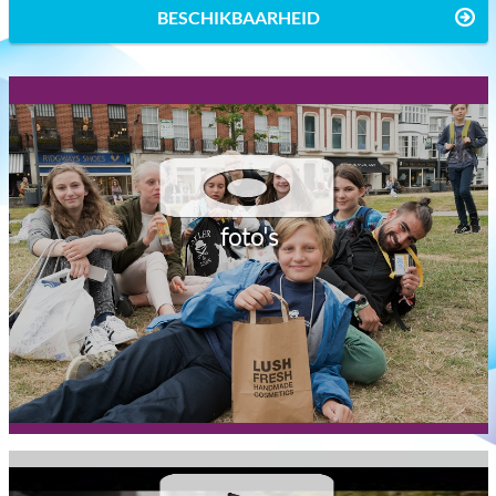
BESCHIKBAARHEID
foto's