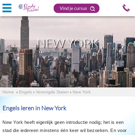
Vind je cursus
NEW YORK
Home
›
Engels
›
Verenigde Staten
›
New York
Engels leren in New York
New York heeft eigenlijk geen introductie nodig; het is een
stad die iedereen minstens één keer wil bezoeken. En voor