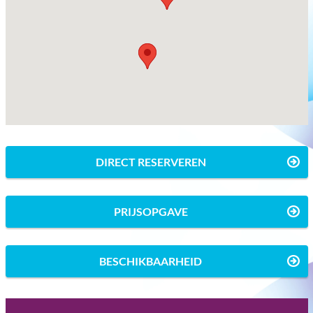
DIRECT RESERVEREN
PRIJSOPGAVE
BESCHIKBAARHEID