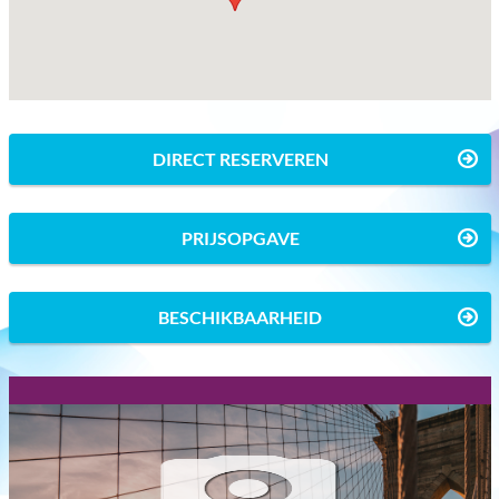
DIRECT RESERVEREN
PRIJSOPGAVE
BESCHIKBAARHEID