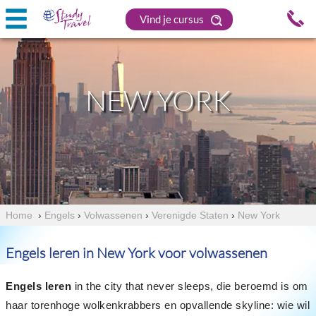
Vind je cursus
NEW YORK
Home
›
Engels
›
Volwassenen
›
Verenigde Staten
›
New York
Engels leren in New York voor volwassenen
Engels leren
in the city that never sleeps, die beroemd is om
haar torenhoge wolkenkrabbers en opvallende skyline: wie wil