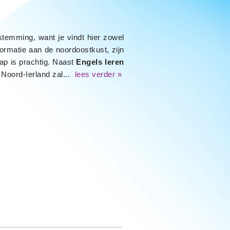
stemming, want je vindt hier zowel
formatie aan de noordoostkust, zijn
ap is prachtig. Naast
Engels leren
 Noord-Ierland zal...
lees verder »