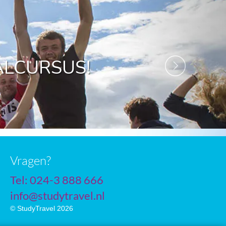
ALCURSUS!
Vragen?
Tel: 024-3 888 666
info@studytravel.nl
© StudyTravel 2026