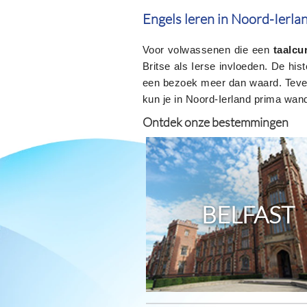
Engels leren in Noord-Ierl
Voor volwassenen die een
taalcu
Britse als Ierse invloeden. De hi
een bezoek meer dan waard. Tevens
kun je in Noord-Ierland prima wande
Ontdek onze bestemmingen
BELFAST