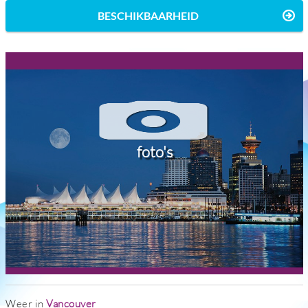
BESCHIKBAARHEID
foto's
Weer in
Vancouver