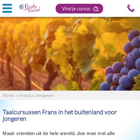
Vind je cursus
Home
›
Frans
›
Jongeren
Taalcursussen Frans in het buitenland voor
jongeren
Maak vrienden uit de hele wereld, doe mee met alle