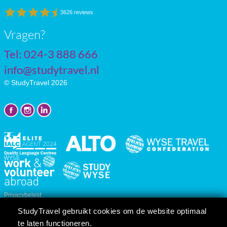
3626 reviews
Vragen?
Tel: 024-3 888 666
info@studytravel.nl
© StudyTravel 2026
Privacybeleid
Cookie instellingen
StudyTravel gebruikt cookies om de website optimaal
Reis/cursusvoorwaarden
te laten functioneren.