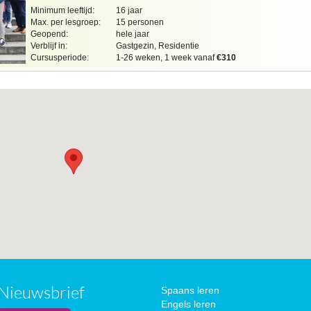
Minimum leeftijd:
16 jaar
Max. per lesgroep:
15 personen
Geopend:
hele jaar
Verblijf in:
Gastgezin, Residentie
Cursusperiode:
1-26 weken, 1 week vanaf
€310
Nieuwsbrief
Spaans leren
Engels leren