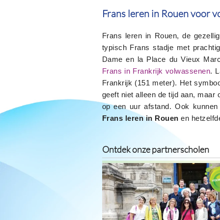
Frans leren in Rouen voor 
Frans leren in Rouen, de gezell
typisch Frans stadje met prachti
Dame en la Place du Vieux Mar
Frans in Frankrijk volwassenen
. 
Frankrijk (151 meter). Het symbo
geeft niet alleen de tijd aan, maa
op een uur afstand. Ook kunnen d
Frans leren in Rouen
en hetzelfde
Ontdek onze partnerscholen