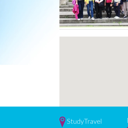
StudyTravel