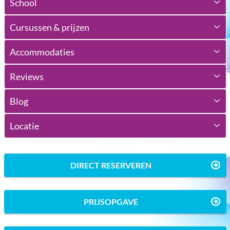
School
Cursussen & prijzen
Accommodaties
Reviews
Blog
Locatie
DIRECT RESERVEREN
PRIJSOPGAVE