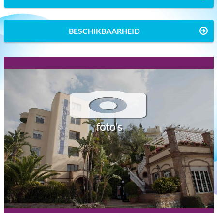
BESCHIKBAARHEID
foto's