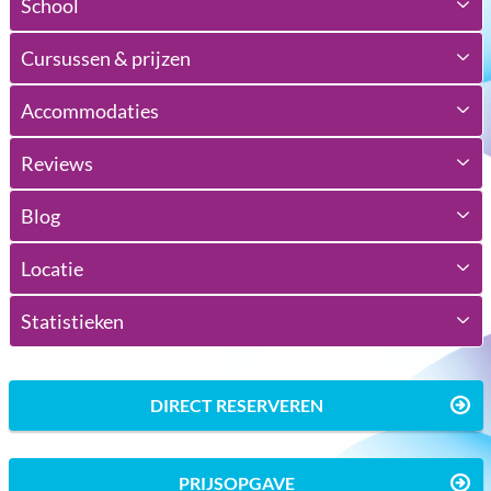
School
Cursussen & prijzen
Accommodaties
Reviews
Blog
Locatie
Statistieken
DIRECT RESERVEREN
PRIJSOPGAVE