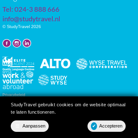
Tel: 024-3 888 666
info@studytravel.nl
© StudyTravel 2026
Privacybeleid
Cookie instellingen
StudyTravel gebruikt cookies om de website optimaal
Reis/cursusvoorwaarden
te laten functioneren.
☰
Aanpassen
✔
Accepteren
Prijsopgave
Contact