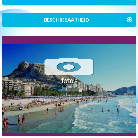
BESCHIKBAARHEID
foto's