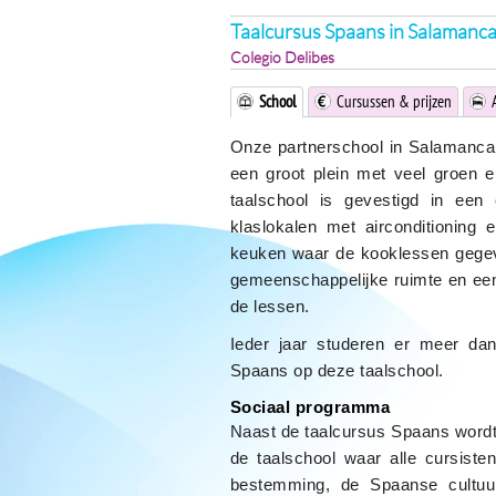
Taalcursus Spaans in Salamanc
Colegio Delibes
School
Cursussen & prijzen
Onze partnerschool in Salamanca,
een groot plein met veel groen 
taalschool is gevestigd in een
klaslokalen met airconditioning 
keuken waar de kooklessen gegeve
gemeenschappelijke ruimte en een
de lessen.
Ieder jaar studeren er meer da
Spaans op deze taalschool.
Sociaal programma
Naast de taalcursus Spaans wordt
de taalschool waar alle cursist
bestemming, de Spaanse cultuur