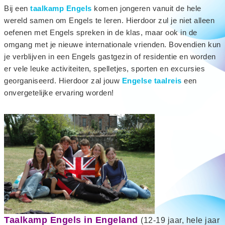
Bij een
taalkamp Engels
komen jongeren vanuit de hele
wereld samen om
Engels te leren. Hierdoor zul je niet alleen
oefenen met Engels spreken in de klas, maar ook in de
omgang met je nieuwe internationale vrienden. Bovendien kun
je verblijven in een Engels gastgezin of residentie en worden
er vele leuke activiteiten, spelletjes, sporten en excursies
georganiseerd. Hierdoor zal jouw
Engelse taalreis
een
onvergetelijke ervaring worden!
Taalkamp Engels in Engeland
(12-19 jaar, hele jaar