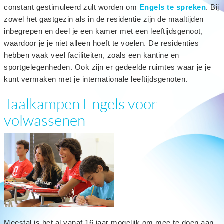
constant gestimuleerd zult worden om
Engels te spreken
. Bij
zowel het gastgezin als in de residentie zijn de maaltijden
inbegrepen en deel je een kamer met een leeftijdsgenoot,
waardoor je je niet alleen hoeft te voelen. De residenties
hebben vaak veel faciliteiten, zoals een kantine en
sportgelegenheden. Ook zijn er gedeelde ruimtes waar je je
kunt vermaken met je internationale leeftijdsgenoten.
Taalkampen Engels voor
volwassenen
Meestal is het al vanaf 16 jaar mogelijk om mee te doen aan