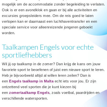
mogelijk om de accommodatie zonder begeleiding te verlaten.
Ook is er een avondklok en gaan er bij alle activiteiten en
excursies groepsleiders mee. Om de reis goed te laten
verlopen kan er daarnaast een luchthaventransfer en een
speciale service voor alleenreizende jongeren geboekt
worden.
Taalkampen Engels voor echte
sportliefhebbers
Wil jij op taalkamp
in de zomer? Dan krijg de kans om jouw
favoriete sport te beoefenen of juist een nieuwe sport te leren.
Heb je bijvoorbeeld altijd al willen leren zeilen? Dan is
een
Engels taalkamp in Malta
echt iets voor jou. Er zijn
ontzettend veel sporten die je kunt kiezen bij
een
zomertaalkamp Engels
, zoals voetbal, paardrijden en
verschillende watersporten.