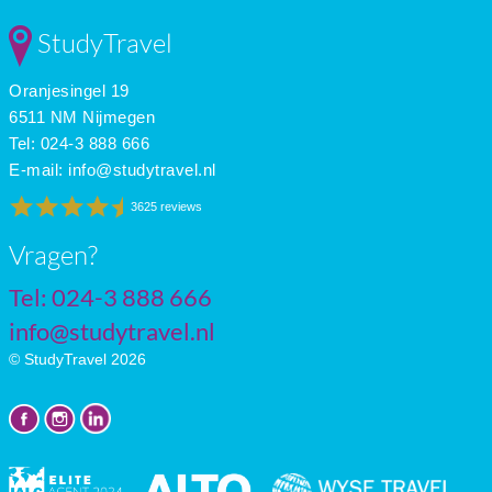
StudyTravel
Oranjesingel 19
6511 NM Nijmegen
Tel: 024-3 888 666
E-mail:
info@studytravel.nl
3625 reviews
Vragen?
Tel: 024-3 888 666
info@studytravel.nl
© StudyTravel 2026