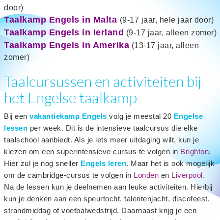
door)
Taalkamp Engels in Malta
(9-17 jaar, hele jaar door)
Taalkamp Engels in Ierland
(9-17 jaar, alleen zomer)
Taalkamp Engels in Amerika
(13-17 jaar, alleen
zomer)
Taalcursussen en activiteiten bij
het Engelse taalkamp
Bij een
vakantiekamp Engels
volg je meestal 20
Engelse
lessen
per week. Dit is de intensieve taalcursus die elke
taalschool aanbiedt. Als je iets meer uitdaging wilt, kun je
kiezen om een superintensieve cursus te volgen in
Brighton
.
Hier zul je nog sneller
Engels leren
. Maar het is ook mogelijk
om de cambridge-cursus te volgen in
Londen
en
Liverpool
.
Na de lessen kun je deelnemen aan leuke activiteiten. Hierbij
kun je denken aan een speurtocht, talentenjacht, discofeest,
strandmiddag of voetbalwedstrijd. Daarnaast krijg je een