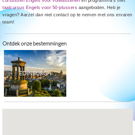
cursussen Engels voor volwassenen
en programma's met
taalcursus Engels voor 50-plussers
aangeboden. Heb je
vragen? Aarzel dan niet contact op te nemen met ons ervaren
team!
Ontdek onze bestemmingen
EDINBURGH