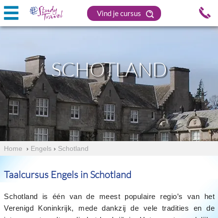
Vind je cursus
SCHOTLAND
Home
›
Engels
›
Schotland
Taalcursus Engels in Schotland
Schotland is één van de meest populaire regio’s van het
Verenigd Koninkrijk, mede dankzij de vele tradities en de