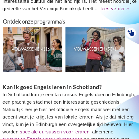
interessante cultuur die het land rijk is. Het meest noordelijke
gedeelte van het Verenigd Koninkrijk heeft...
lees verder »
Ontdek onze programma's
VOLWASSENEN (16+)
VOLWASSENEN (50+)
Kan ik goed Engels leren in Schotland?
In Schotland kun je een taalcursus Engels doen in Edinburgh,
een prachtige stad met een interessante geschiedenis.
Natuurlijk leer je hier het officiële Engels maar wel met een
accent want je krijgt les van lokale leraren. Als je dat niet erg
vindt, kun je in Edinburgh een overgetelijke tijd beleven! Hier
worden
speciale cursussen voor leraren
, algemene