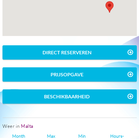
DIRECT RESERVEREN
PRIJSOPGAVE
BESCHIKBAARHEID
Weer in
Malta
Month
Max
Min
Hours-