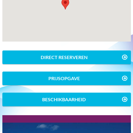
DIRECT RESERVEREN
PRIJSOPGAVE
BESCHIKBAARHEID